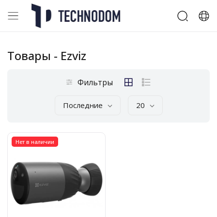
Товары
- Ezviz
Фильтры
Последние
20
Нет в наличии