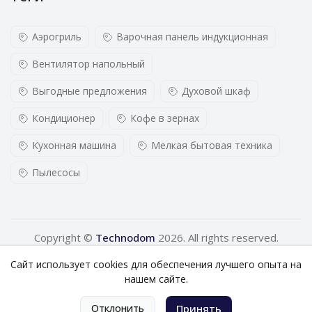
Аэрогриль
Варочная панель индукционная
Вентилятор напольный
Выгодные предложения
Духовой шкаф
Кондиционер
Кофе в зернах
Кухонная машина
Мелкая бытовая техника
Пылесосы
Copyright ©
Technodom
2026. All rights reserved.
Сайт использует cookies для обеспечения лучшего опыта на
нашем сайте.
0
Отклонить
Принять