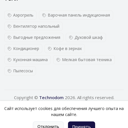
Аэрогриль
Варочная панель индукционная
Вентилятор напольный
Выгодные предложения
Духовой шкаф
Кондиционер
Кофе в зернах
Кухонная машина
Мелкая бытовая техника
Пылесосы
Copyright ©
Technodom
2026. All rights reserved.
Сайт использует cookies для обеспечения лучшего опыта на
нашем сайте.
0
Отклонить
Принять