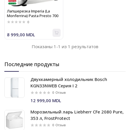
Лапшерезка Imperia (La
Monferrina) Pasta Presto 700
0
8 999,00 MDL
Показаны 1-1 из 1 результатов
Последние продукты
Двухкамерный холодильник Bosch
KGN33NWEB Серия I 2
0
Отзыв
12 999,00 MDL
Морозильный ларь Liebherr CFe 2080 Pure,
353 л, FrostProtect
0
Отзыв