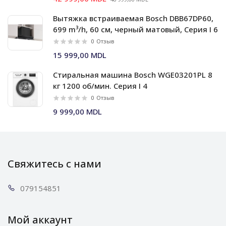
Вытяжка встраиваемая Bosch DBB67DP60,
699 m³/h, 60 см, черный матовый, Серия I 6
0
Отзыв
15 999,00 MDL
Стиральная машина Bosch WGE03201PL 8
кг 1200 об/мин. Серия I 4
0
Отзыв
9 999,00 MDL
Свяжитесь с нами
0791
54851
Мой аккаунт