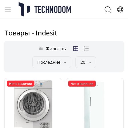
Товары
- Indesit
Фильтры
Последние
20
Нет в наличии
Нет в наличии