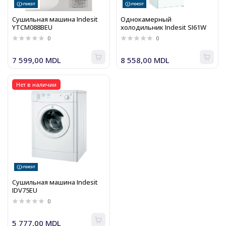
Сушильная машина Indesit
Однокамерный
YTCM088BEU
холодильник Indesit SI61W
0
0
7 599,00 MDL
8 558,00 MDL
Нет в наличии
Сушильная машина Indesit
IDV75EU
0
5 777,00 MDL