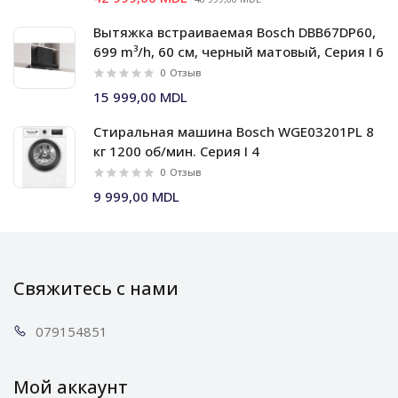
Вытяжка встраиваемая Bosch DBB67DP60,
699 m³/h, 60 см, черный матовый, Серия I 6
0
Отзыв
15 999,00 MDL
Стиральная машина Bosch WGE03201PL 8
кг 1200 об/мин. Серия I 4
0
Отзыв
9 999,00 MDL
Свяжитесь с нами
0791
54851
Мой аккаунт