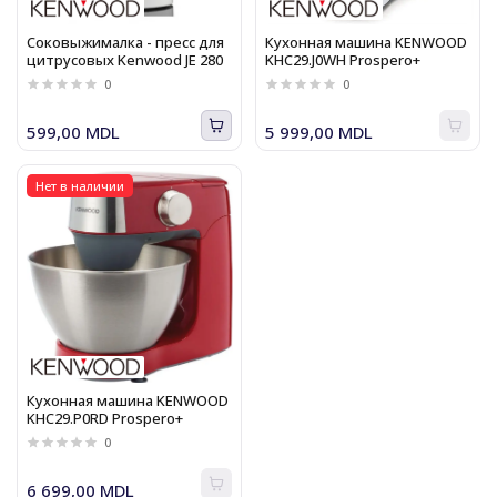
Соковыжималка - пресс для
Кухонная машина KENWOOD
цитрусовых Kenwood JE 280
KHC29.J0WH Prospero+
0
0
599,00 MDL
5 999,00 MDL
Нет в наличии
Кухонная машина KENWOOD
KHC29.P0RD Prospero+
0
6 699,00 MDL