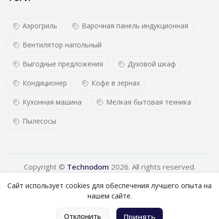
Аэрогриль
Варочная панель индукционная
Вентилятор напольный
Выгодные предложения
Духовой шкаф
Кондиционер
Кофе в зернах
Кухонная машина
Мелкая бытовая техника
Пылесосы
Copyright ©
Technodom
2026. All rights reserved.
Сайт использует cookies для обеспечения лучшего опыта на
нашем сайте.
0
Отклонить
Принять