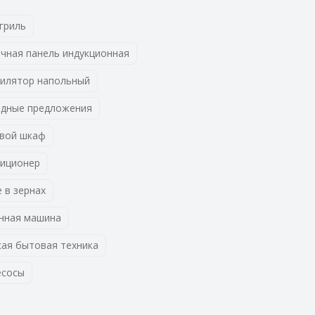
гриль
чная панель индукционная
илятор напольный
дные предложения
вой шкаф
иционер
 в зернах
нная машина
ая бытовая техника
есосы