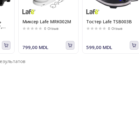
ь
Миксер Lafe MRK002M
Тостер Lafe TSB003B
т,
0
Отзыв
0
Отзыв
799,00 MDL
599,00 MDL
результатов