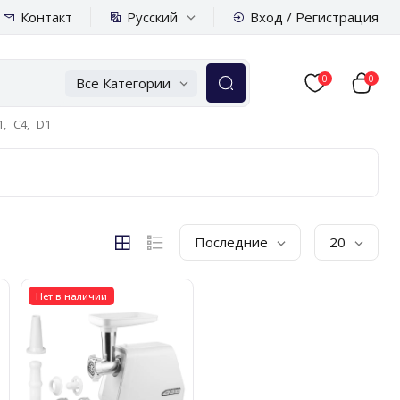
Русский
Контакт
Вход / Регистрация
0
0
Все Категории
,
C4,
D1
Последние
20
Нет в наличии