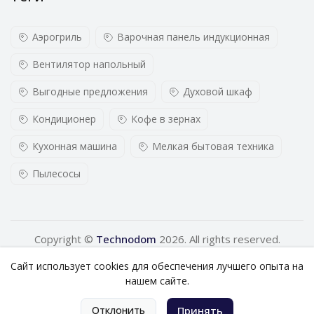
Аэрогриль
Варочная панель индукционная
Вентилятор напольный
Выгодные предложения
Духовой шкаф
Кондиционер
Кофе в зернах
Кухонная машина
Мелкая бытовая техника
Пылесосы
Copyright ©
Technodom
2026. All rights reserved.
Сайт использует cookies для обеспечения лучшего опыта на
нашем сайте.
0
Отклонить
Принять