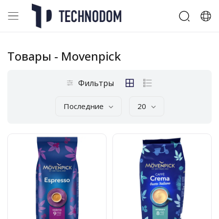
Товары
- Movenpick
Фильтры
Последние
20