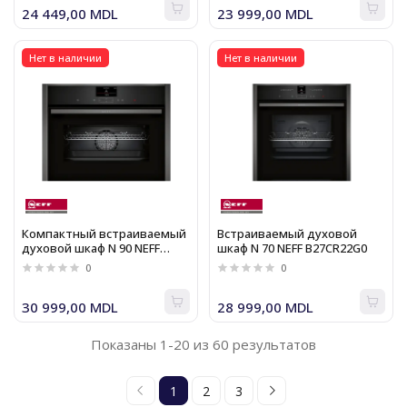
24 449,00 MDL
23 999,00 MDL
Нет в наличии
Нет в наличии
Компактный встраиваемый
Встраиваемый духовой
духовой шкаф N 90 NEFF
шкаф N 70 NEFF B27CR22G0
C27CS22G0
0
0
30 999,00 MDL
28 999,00 MDL
Показаны 1-20 из 60 результатов
1
2
3