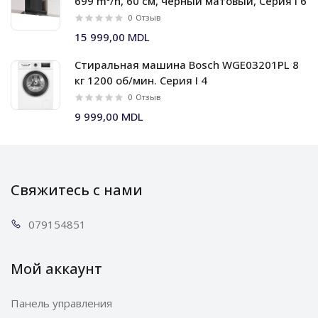
699 m³/h, 60 см, черный матовый, Серия I 6
0
Отзыв
15 999,00 MDL
Стиральная машина Bosch WGE03201PL 8
кг 1200 об/мин. Серия I 4
0
Отзыв
9 999,00 MDL
Свяжитесь с нами
0791
54851
Мой аккаунт
Панель управления