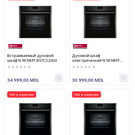
Встраиваемый духовой
Духовой шкаф
шкаф N 90 NEFF B57CS22G0
электрический N 90 NEFF
B47CS22G0
0
0
34 999,00 MDL
30 999,00 MDL
Нет в наличии
Нет в наличии