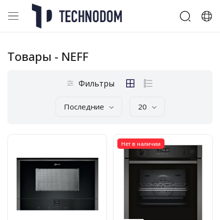
Товары
- NEFF
Фильтры
Последние
20
Нет в наличии