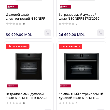
Духовой шкаф
Встраиваемый духовой
электрический N 90 NEFF
шкаф N 90 NEFF B17CS22G0
B27CS22G0
0
0
30 999,00 MDL
26 669,00 MDL
Нет в наличии
Нет в наличии
Встраиваемый духовой
Компактный встраиваемый
шкаф N 70 NEFF B17CR22G0
духовой шкаф N 70 NEFF
C17CR22G0
0
0