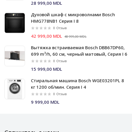
28 999,00 MDL
Духовой шкаф c микроволнами Bosch
HMG778NB1 Серия I 8
0
Отзыв
42 999,00 MDL
48 999,00 MDL
Вытяжка встраиваемая Bosch DBB67DP60,
699 m³/h, 60 см, черный матовый, Серия I 6
0
Отзыв
15 999,00 MDL
Стиральная машина Bosch WGE03201PL 8
кг 1200 об/мин. Серия I 4
0
Отзыв
9 999,00 MDL