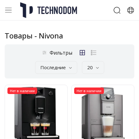
Товары
- Nivona
Фильтры
Последние
20
Нет в наличии
Нет в наличии