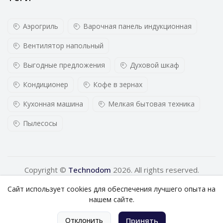
Аэрогриль
Варочная панель индукционная
Вентилятор напольный
Выгодные предложения
Духовой шкаф
Кондиционер
Кофе в зернах
Кухонная машина
Мелкая бытовая техника
Пылесосы
Copyright ©
Technodom
2026. All rights reserved.
Сайт использует cookies для обеспечения лучшего опыта на
нашем сайте.
0
Отклонить
Принять