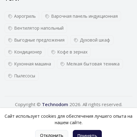
Аэрогриль
Варочная панель индукционная
Вентилятор напольный
Выгодные предложения
Духовой шкаф
Кондиционер
Кофе в зернах
Кухонная машина
Мелкая бытовая техника
Пылесосы
Copyright ©
Technodom
2026. All rights reserved.
Сайт использует cookies для обеспечения лучшего опыта на
нашем сайте.
0
Отклонить
Принять