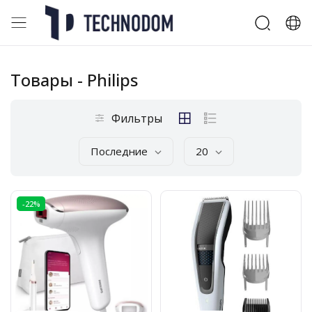
Товары
- Philips
Фильтры
Последние
20
-22%