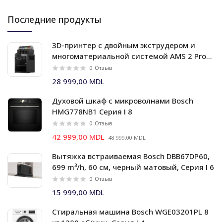
Последние продукты
3D-принтер с двойным экструдером и
многоматериальной системой AMS 2 Pro
Bambu Lab X2D Combo
0
Отзыв
28 999,00 MDL
Духовой шкаф c микроволнами Bosch
HMG778NB1 Серия I 8
0
Отзыв
42 999,00 MDL
48 999,00 MDL
Вытяжка встраиваемая Bosch DBB67DP60,
699 m³/h, 60 см, черный матовый, Серия I 6
0
Отзыв
15 999,00 MDL
Стиральная машина Bosch WGE03201PL 8