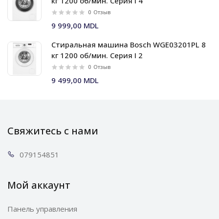
кг 1200 об/мин. Серия I 4
0
Отзыв
9 999,00 MDL
Стиральная машина Bosch WGE03201PL 8
кг 1200 об/мин. Серия I 2
0
Отзыв
9 499,00 MDL
Свяжитесь с нами
0791
54851
Мой аккаунт
Панель управления