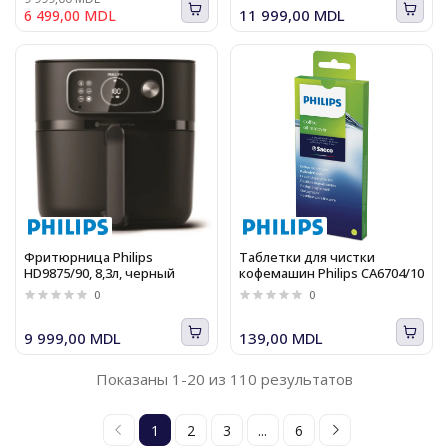
11 999,00 MDL
6 499,00 MDL
Фритюрница Philips
Таблетки для чистки
HD9875/90, 8,3л, черный
кофемашин Philips CA6704/10
0
0
9 999,00 MDL
139,00 MDL
Показаны 1-20 из 110 результатов
1
2
3
...
6