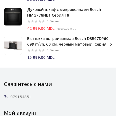
Духовой шкаф c микроволнами Bosch
HMG778NB1 Серия I 8
0
Отзыв
42 999,00 MDL
48 999,00 MDL
Вытяжка встраиваемая Bosch DBB67DP60,
699 m³/h, 60 см, черный матовый, Серия I 6
0
Отзыв
15 999,00 MDL
Свяжитесь с нами
0791
54851
Мой аккаунт