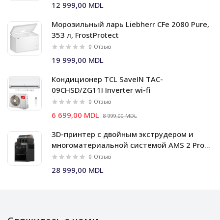
12 999,00 MDL
Морозильный ларь Liebherr CFe 2080 Pure,
353 л, FrostProtect
0
Отзыв
19 999,00 MDL
Кондиционер TCL SaveIN TAC-
09CHSD/ZG11I Inverter wi-fi
0
Отзыв
6 699,00 MDL
8 999,00 MDL
3D-принтер с двойным экструдером и
многоматериальной системой AMS 2 Pro
Bambu Lab X2D Combo
0
Отзыв
28 999,00 MDL