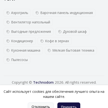
Аэрогриль
Варочная панель индукционная
Вентилятор напольный
Выгодные предложения
Духовой шкаф
Кондиционер
Кофе в зернах
Кухонная машина
Мелкая бытовая техника
Пылесосы
Copyright ©
Technodom
2026. All rights reserved.
Сайт использует cookies для обеспечения лучшего опыта на
нашем сайте.
0
Отклонить
Принять