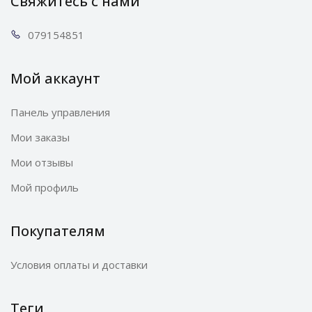
Свяжитесь с нами
0791
54851
Мой аккаунт
Панель управления
Мои заказы
Мои отзывы
Мой профиль
Покупателям
Условия оплаты и доставки
Теги