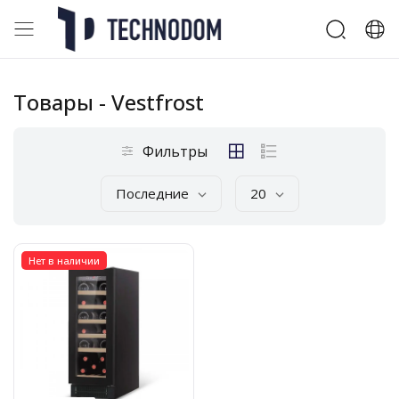
Товары
- Vestfrost
Фильтры
Последние
20
Нет в наличии