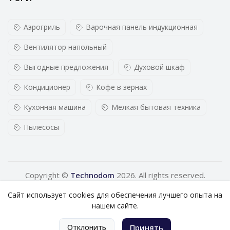
Аэрогриль
Варочная панель индукционная
Вентилятор напольный
Выгодные предложения
Духовой шкаф
Кондиционер
Кофе в зернах
Кухонная машина
Мелкая бытовая техника
Пылесосы
Copyright ©
Technodom
2026. All rights reserved.
Сайт использует cookies для обеспечения лучшего опыта на
нашем сайте.
0
Отклонить
Принять