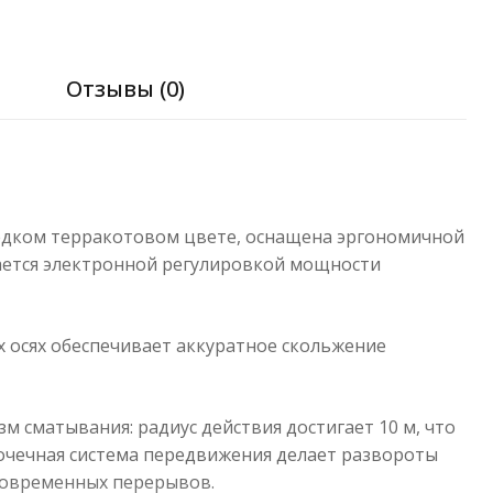
я
Отзывы (0)
 редком терракотовом цвете, оснащена эргономичной
ается электронной регулировкой мощности
ых осях обеспечивает аккуратное скольжение
 сматывания: радиус действия достигает 10 м, что
точечная система передвижения делает развороты
тковременных перерывов.