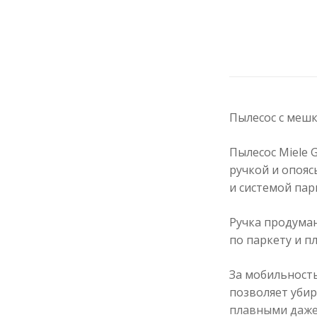
Пылесос с мешк
Пылесос Miele 
ручкой и опоя
и системой пар
Ручка продуман
по паркету и п
За мобильность
позволяет убир
плавными даже 