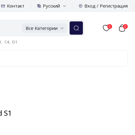
Русский
Контакт
Вход / Регистрация
0
0
Все Категории
,
C4,
D1
d S1