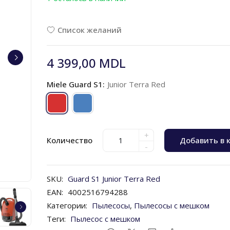
Список желаний
4 399,00 MDL
Miele Guard S1:
Junior Terra Red
+
Количество
Добавить в 
-
SKU:
Guard S1 Junior Terra Red
EAN:
4002516794288
Категории:
Пылесосы
,
Пылесосы с мешком
Теги:
Пылесос с мешком