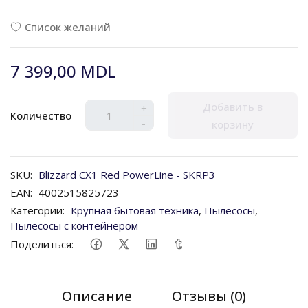
Список желаний
7 399,00 MDL
Добавить в
+
Количество
-
корзину
SKU:
Blizzard CX1 Red PowerLine - SKRP3
EAN:
4002515825723
Категории:
Крупная бытовая техника
,
Пылесосы
,
Пылесосы с контейнером
Поделиться:
Описание
Отзывы (0)