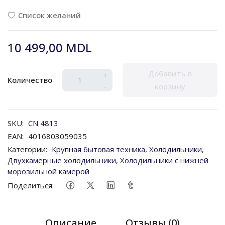
Список желаний
10 499,00 MDL
Добавить в
+
Количество
-
корзину
SKU:
CN 4813
EAN:
4016803059035
Категории:
Крупная бытовая техника
,
Холодильники
,
Двухкамерные холодильники
,
Холодильники с нижней
морозильной камерой
Поделиться:
Описание
Отзывы (0)