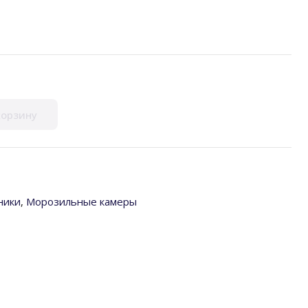
корзину
ники
,
Морозильные камеры