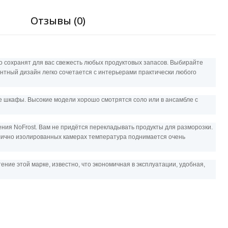
я
Отзывы (0)
о сохранят для вас свежесть любых продуктовых запасов. Выбирайте
антный дизайн легко сочетается с интерьерами практически любого
ые шкафы. Высокие модели хорошо смотрятся соло или в ансамбле с
ния NoFrost. Вам не придётся перекладывать продукты для разморозки.
тлично изолированных камерах температура поднимается очень
ие этой марке, известно, что экономичная в эксплуатации, удобная,