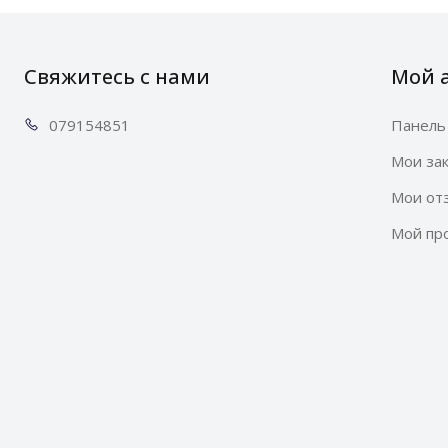
Свяжитесь с нами
Мой 
0791
54851
Панель
Мои за
Мои от
Мой пр