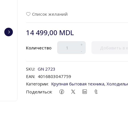
Список желаний
14 499,00 MDL
+
Количество
Добавить в 
-
SKU:
GN 2723
EAN:
4016803047759
Категории:
Крупная бытовая техника
,
Холодиль
Поделиться: