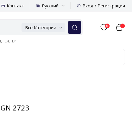
Русский
Контакт
Вход / Регистрация
0
0
Все Категории
,
C4,
D1
 GN 2723