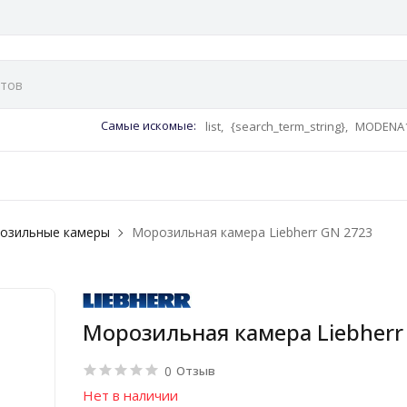
Самые искомые:
list,
{search_term_string},
MODENA1
озильные камеры
Морозильная камера Liebherr GN 2723
Морозильная камера Liebherr
0
Отзыв
Нет в наличии