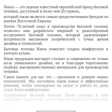
Hansa — это хорошо известный европейский бренд бытовой
техники, доступный в более чем 20 странах,
который также является самым предпочитаемым брендом на
рынках Восточной Европы.
Почти 70-летний опыт в производстве бытовой техники
позволил нам разработать широкий и разнообразный
ассортимент бытовой техники, который удовлетворяет
потребности миллионов потребителей с точки зрения
дизайна и технологий.
Бытовая техника Hansa помогает создать комфортную и
уютную кухню.
Наша продукция выглядит стильно и современно не только
из-за уникального дизайна, но и благодаря тщательному
подбору высококачественных материалов для производства
техники.
Самое важное для нас это – признание и доверие наших
покупателей. Мы постоянно ищем новые и эффективные
решения, чтобы нахождение на кухне и работа по дому
стали более комфортными.
Ассортимент бытовой техники Hansa сочетает в себе
передовые технологии, уникальные функции и утонченный
дизайн.