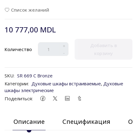
Список желаний
10 777,00 MDL
Добавить в
+
Количество
-
корзину
SKU:
SR 669 C Bronze
Категории:
Духовые шкафы встраиваемые
,
Духовые
шкафы электрические
Поделиться:
Описание
Спецификация
От