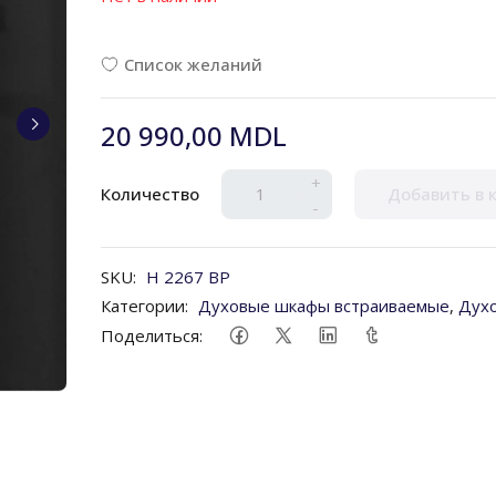
Список желаний
20 990,00 MDL
+
Количество
Добавить в 
-
SKU:
H 2267 BP
Категории:
Духовые шкафы встраиваемые
,
Дух
Поделиться: