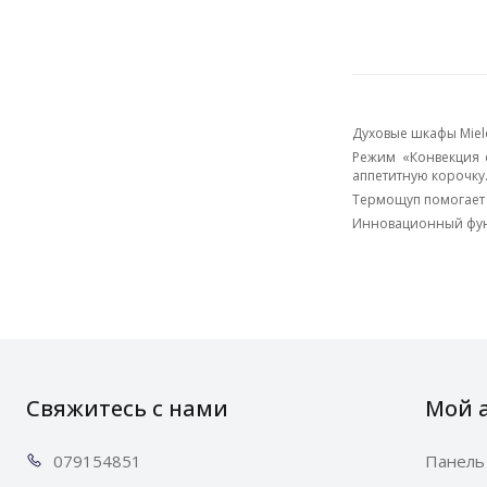
Духовые шкафы Miel
Режим «Конвекция 
аппетитную корочку
Термощуп помогает 
Инновационный функ
Свяжитесь с нами
Мой 
0791
54851
Панель