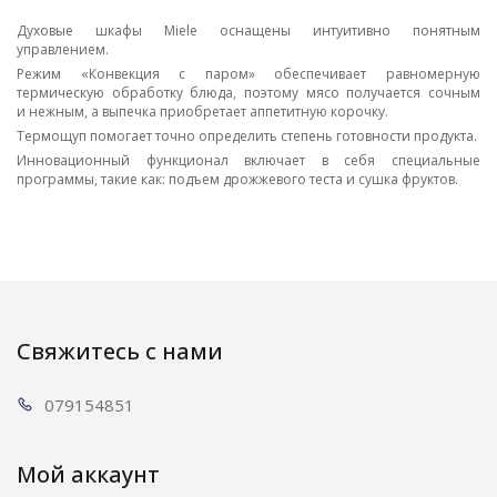
Духовые шкафы Miele оснащены интуитивно понятным
управлением.
Режим «Конвекция с паром» обеспечивает равномерную
термическую обработку блюда, поэтому мясо получается сочным
и нежным, а выпечка приобретает аппетитную корочку.
Термощуп помогает точно определить степень готовности продукта.
Инновационный функционал включает в себя специальные
программы, такие как: подъем дрожжевого теста и сушка фруктов.
Свяжитесь с нами
0791
54851
Мой аккаунт