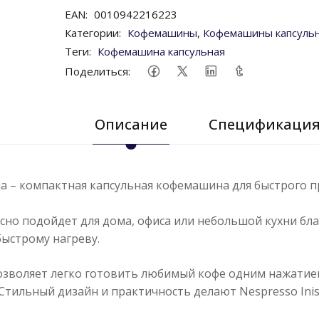
EAN:
0010942216223
Категории:
Кофемашины
,
Кофемашины капсуль
Теги:
Кофемашина капсульная
Поделиться:
Описание
Спецификаци
sia – компактная капсульная кофемашина для быстрого п
сно подойдет для дома, офиса или небольшой кухни бл
ыстрому нагреву.
зволяет легко готовить любимый кофе одним нажати
 Стильный дизайн и практичность делают
Nespresso Inis
.