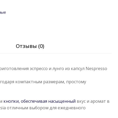
ные
я
Отзывы (0)
риготовления эспрессо и лунго из капсул Nespresso
агодаря компактным размерам, простому
ем
кнопки, обеспечивая насыщенный
вкус и аромат в
sia
отличным выбором для ежедневного