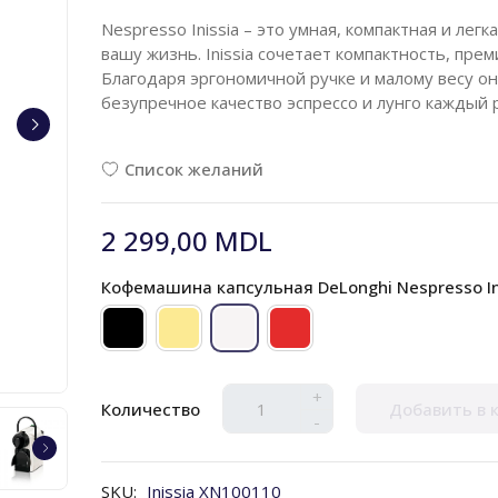
Nespresso Inissia – это умная, компактная и ле
вашу жизнь. Inissia сочетает компактность, пр
Благодаря эргономичной ручке и малому весу о
безупречное качество эспрессо и лунго каждый р
Список желаний
2 299,00 MDL
Кофемашина капсульная DeLonghi Nespresso Ini
+
Количество
Добавить в 
-
SKU:
Inissia XN100110