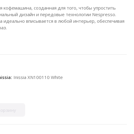
гкая кофемашина, созданная для того, чтобы упростить
емиальный дизайн и передовые технологии Nespresso.
на идеально вписывается в любой интерьер, обеспечивая
аз.
ssia:
Inissia XN100110 White
корзину