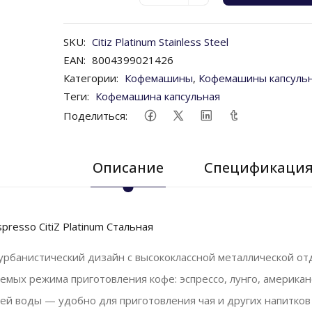
SKU:
Citiz Platinum Stainless Steel
EAN:
8004399021426
Категории:
Кофемашины
,
Кофемашины капсуль
Теги:
Кофемашина капсульная
Поделиться:
Описание
Спецификаци
resso CitiZ Platinum Стальная
рбанистический дизайн с высококлассной металлической от
емых режима приготовления кофе: эспрессо, лунго, американ
ей воды — удобно для приготовления чая и других напитков