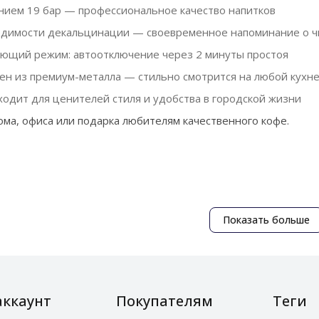
нием 19 бар — профессиональное качество напитков
одимости декальцинации — своевременное напоминание о ч
ющий режим: автоотключение через 2 минуты простоя
ен из премиум-металла — стильно смотрится на любой кухн
одит для ценителей стиля и удобства в городской жизни
ма, офиса или подарка любителям качественного кофе.
Показать больше
аккаунт
Покупателям
Теги