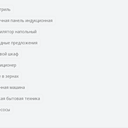
гриль
чная панель индукционная
илятор напольный
дные предложения
вой шкаф
иционер
 в зернах
нная машина
ая бытовая техника
есосы