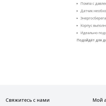
Помпа с давле
Датчик необх
Энергосберега
Корпус выполн
Идеально подх
Подойдёт для до
Свяжитесь с нами
Мой 