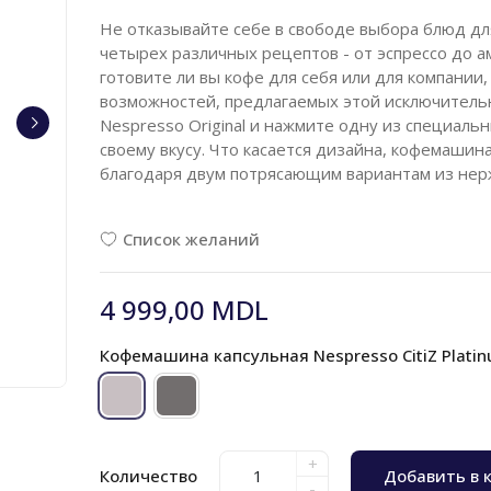
Не отказывайте себе в свободе выбора блюд дл
четырех различных рецептов - от эспрессо до а
готовите ли вы кофе для себя или для компании
возможностей, предлагаемых этой исключитель
Nespresso Original и нажмите одну из специаль
своему вкусу. Что касается дизайна, кофемашина 
благодаря двум потрясающим вариантам из нер
Список желаний
4 999,00 MDL
Кофемашина капсульная Nespresso CitiZ Platin
+
Количество
Добавить в 
-