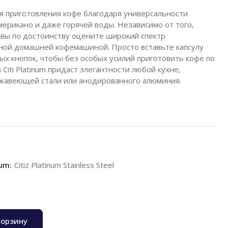
я приготовления кофе благодаря универсальности
мерикано и даже горячей воды. Независимо от того,
, вы по достоинству оцените широкий спектр
ной домашней кофемашиной. Просто вставьте капсулу
ных кнопок, чтобы без особых усилий приготовить кофе по
Citi Platinum придаст элегантности любой кухне,
жавеющей стали или анодированного алюминия.
um:
Citiz Platinum Stainless Steel
корзину