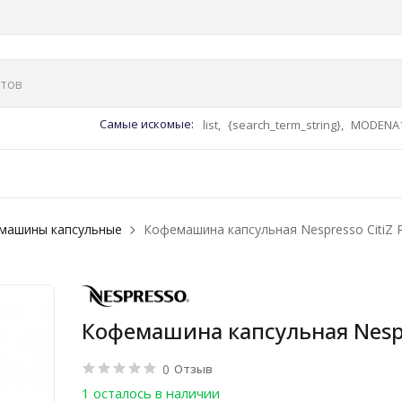
Самые искомые:
list,
{search_term_string},
MODENA1
машины капсульные
Кофемашина капсульная Nespresso CitiZ P
Кофемашина капсульная Nespre
0
Отзыв
1 осталось в наличии