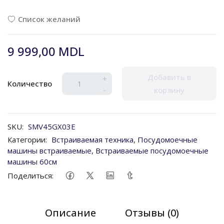
Список желаний
9 999,00 MDL
Добавить в
+
Количество
-
корзину
SKU:
SMV45GX03E
Категории:
Встраиваемая техника
,
Посудомоечные
машины встраиваемые
,
Встраиваемые посудомоечные
машины 60см
Поделиться:
Описание
Отзывы (0)