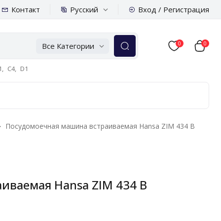
Русский
Контакт
Вход / Регистрация
0
0
Все Категории
,
C4,
D1
Посудомоечная машина встраиваемая Hansa ZIM 434 B
иваемая Hansa ZIM 434 B