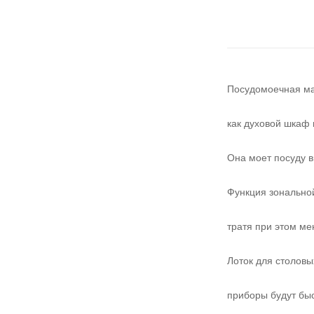
Посудомоечная ма
как духовой шкаф 
Она моет посуду в
Функция зональной
тратя при этом ме
Лоток для столовы
приборы будут быс