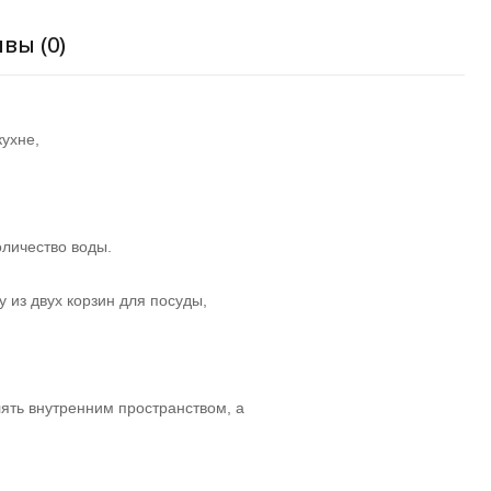
вы (0)
ухне,
оличество воды.
 из двух корзин для посуды,
лять внутренним пространством, а