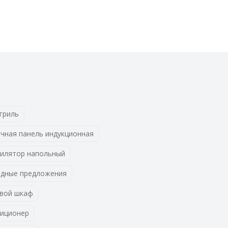
гриль
чная панель индукционная
илятор напольный
дные предложения
вой шкаф
иционер