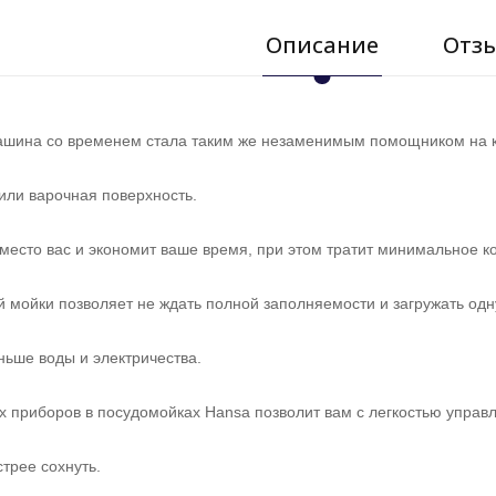
Описание
Отзы
шина со временем стала таким же незаменимым помощником на к
или варочная поверхность.
место вас и экономит ваше время, при этом тратит минимальное к
 мойки позволяет не ждать полной заполняемости и загружать одну
ньше воды и электричества.
х приборов в посудомойках Hansa позволит вам с легкостью управ
трее сохнуть.