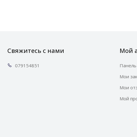
Свяжитесь с нами
Мой 
0791
54851
Панель
Мои за
Мои от
Мой пр