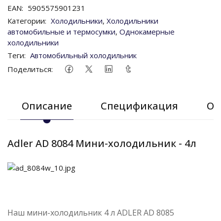
EAN:
5905575901231
Категории:
Холодильники
,
Холодильники
автомобильные и термосумки
,
Однокамерные
холодильники
Теги:
Автомобильный холодильник
Поделиться:
Описание
Спецификация
От
Adler AD 8084 Мини-холодильник - 4л
Наш мини-холодильник 4 л ADLER AD 8085