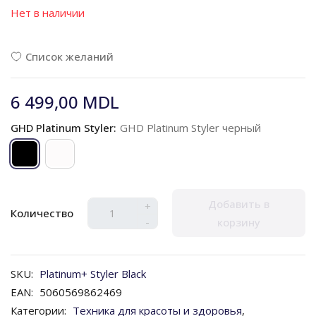
Нет в наличии
Список желаний
6 499,00 MDL
GHD Platinum Styler:
GHD Platinum Styler черный
Добавить в
+
Количество
-
корзину
SKU:
Platinum+ Styler Black
EAN:
5060569862469
Категории:
Техника для красоты и здоровья
,