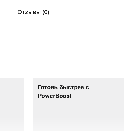
я
Отзывы (0)
Готовь быстрее с
PowerBoost