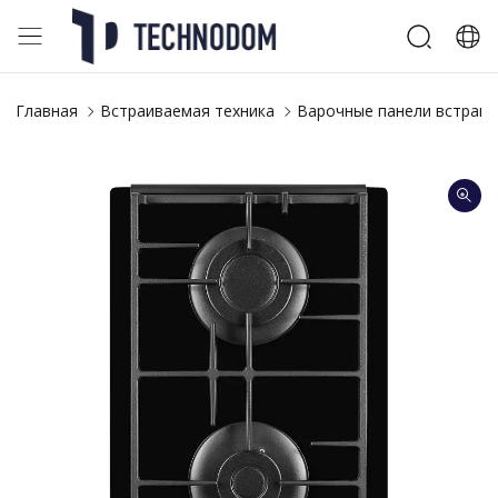
Главная
Встраиваемая техника
Варочные панели встраи