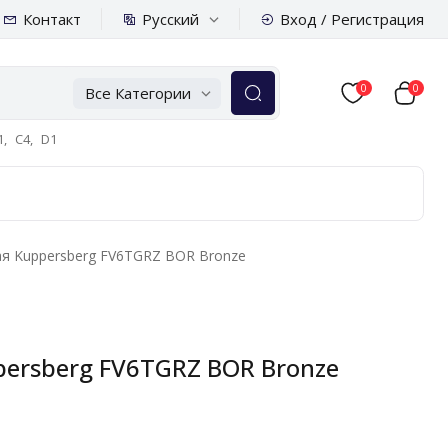
Русский
Контакт
Вход / Регистрация
0
0
Все Категории
,
C4,
D1
ая Kuppersberg FV6TGRZ BOR Bronze
persberg FV6TGRZ BOR Bronze