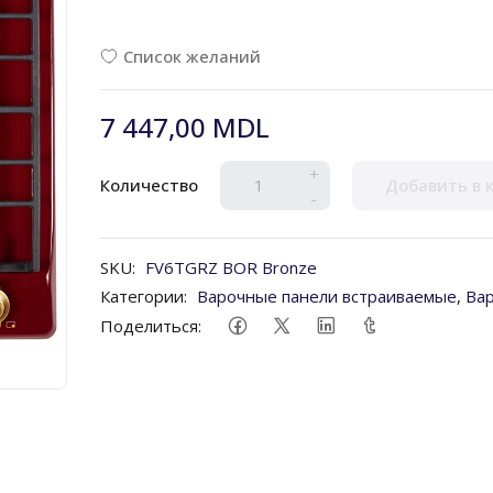
Список желаний
7 447,00 MDL
+
Количество
Добавить в 
-
SKU:
FV6TGRZ BOR Bronze
Категории:
Варочные панели встраиваемые
,
Ва
Поделиться: