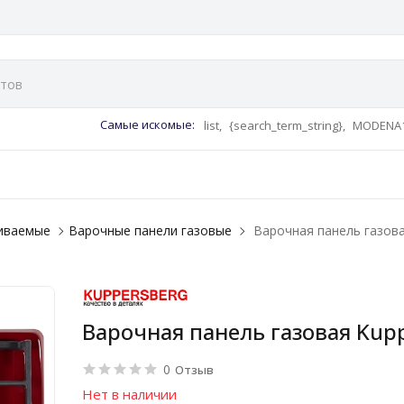
Самые искомые:
list,
{search_term_string},
MODENA1
аиваемые
Варочные панели газовые
Варочная панель газов
Варочная панель газовая Kup
0
Отзыв
Нет в наличии