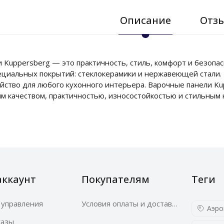
Описание
Отзы
 Kuppersberg — это практичность, стиль, комфорт и безопа
ециальных покрытий: стеклокерамики и нержавеющей стали.
йство для любого кухонного интерьера. Варочные панели Ku
 качеством, практичностью, износостойкостью и стильным
аккаунт
Покупателям
Теги
 управления
Условия оплаты и доставки
Аэро
казы