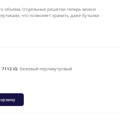
го объёма. Отдельные решётки теперь можно
вертикали, что позволяет хранить даже бутылки
7112 iG:
бежевый перламутровый
корзину