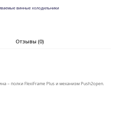
иваемые винные холодильники
я
Отзывы (0)
 – полки FlexiFrame Plus и механизм Push2open.