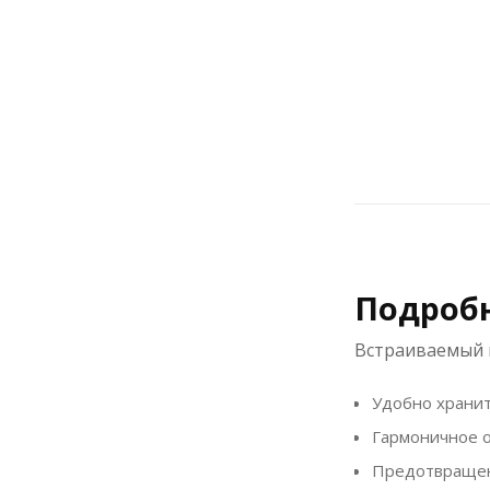
Подробн
Встраиваемый в
Удобно хранит
Гармоничное о
Предотвращен