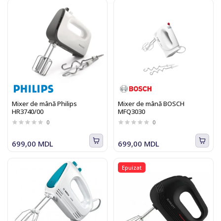
Mixer de mână Philips
Mixer de mână BOSCH
HR3740/00
MFQ3030
0
0
699,00 MDL
699,00 MDL
Epuizat