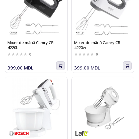
Mixer de mână Camry CR
Mixer de mână Camry CR
4220b
4220w
0
0
399,00 MDL
399,00 MDL