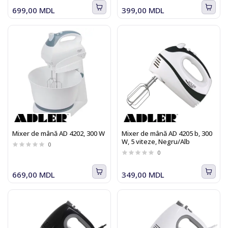
699,00 MDL
399,00 MDL
Mixer de mână AD 4202, 300 W
Mixer de mână AD 4205 b, 300
W, 5 viteze, Negru/Alb
0
0
669,00 MDL
349,00 MDL