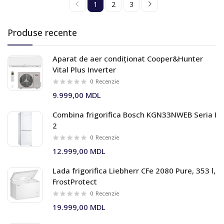
1
2
3
Produse recente
Aparat de aer condiționat Cooper&Hunter
Vital Plus Inverter
0
Recenzie
9.999,00 MDL
Combina frigorifica Bosch KGN33NWEB Seria I
2
0
Recenzie
12.999,00 MDL
Lada frigorifica Liebherr CFe 2080 Pure, 353 l,
FrostProtect
0
Recenzie
19.999,00 MDL