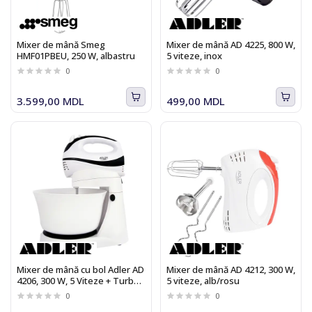
Mixer de mână Smeg
Mixer de mână AD 4225, 800 W,
HMF01PBEU, 250 W, albastru
5 viteze, inox
0
0
3.599,00 MDL
499,00 MDL
Mixer de mână cu bol Adler AD
Mixer de mână AD 4212, 300 W,
4206, 300 W, 5 Viteze + Turbo,
5 viteze, alb/rosu
Alb/Negru
0
0