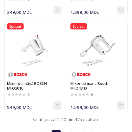
249,00 MDL
1.399,00 MDL
Epuizat
Epuizat
Mixer de mână BOSCH
Mixer de mana Bosch
MFQ3010
MFQ4840
0
0
549,00 MDL
1.599,00 MDL
Se afișează 1-20 din 47 rezultate