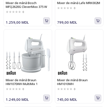
Mixer de mână Bosch
Mixer de mână Lafe MRK002M
MFQ2620G CleverMixx 375 W
0
0
1.259,00 MDL
799,00 MDL
Mixer de mână Braun
Mixer de mână Braun
HM1070WH MultiMix 1
HM1010WH
0
0
1.249,00 MDL
745,00 MDL