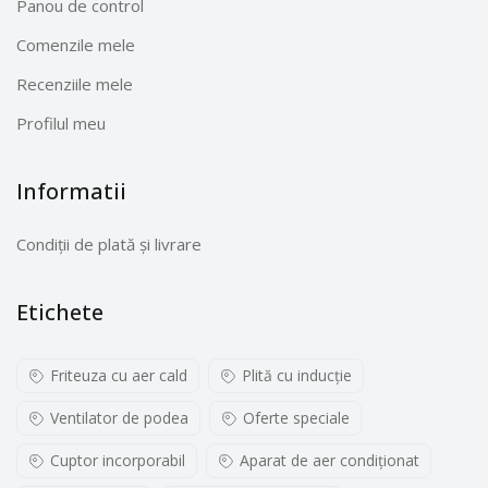
Panou de control
Comenzile mele
Recenziile mele
Profilul meu
Informatii
Condiții de plată și livrare
Etichete
Friteuza cu aer cald
Plită cu inducţie
Ventilator de podea
Oferte speciale
Cuptor incorporabil
Aparat de aer condiționat