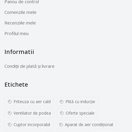
Panou de control
Comenzile mele
Recenziile mele
Profilul meu
Informatii
Condiții de plată și livrare
Etichete
Friteuza cu aer cald
Plită cu inducţie
Ventilator de podea
Oferte speciale
Cuptor incorporabil
Aparat de aer condiționat