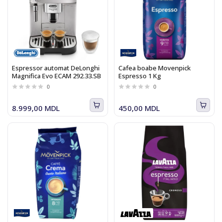
Espressor automat DeLonghi
Cafea boabe Movenpick
Magnifica Evo ECAM 292.33.SB
Espresso 1 Kg
0
0
8.999,00 MDL
450,00 MDL