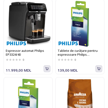
Espressor automat Philips
Tablete de curățare pentru
EP3324/40
espressoare Philips
CA6704/10
0
0
11.999,00 MDL
139,00 MDL