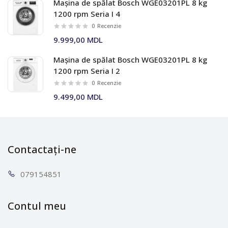
Mașina de spălat Bosch WGE03201PL 8 kg
1200 rpm Seria I 4
0
Recenzie
9.999,00 MDL
Mașina de spălat Bosch WGE03201PL 8 kg
1200 rpm Seria I 2
0
Recenzie
9.499,00 MDL
Contactați-ne
0791
54851
Contul meu