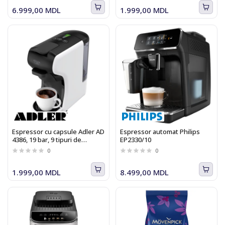
6.999,00 MDL
1.999,00 MDL
Espressor cu capsule Adler AD
Espressor automat Philips
4386, 19 bar, 9 tipuri de
EP2330/10
capsule
0
0
1.999,00 MDL
8.499,00 MDL