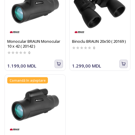
Monocular BRAUN Monocular
Binoclu BRAUN 20x50 ( 20169 )
10 x 42 ( 20142 )
0
0
1.199,00 MDL
1.299,00 MDL
Comandă în așteptare