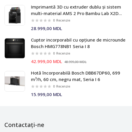
Imprimantă 3D cu extruder dublu și sistem
multi-material AMS 2 Pro Bambu Lab X2D
Combo
0
Recenzie
28.999,00 MDL
Cuptor incorporabil cu opțiune de microunde
Bosch HMG778NB1 Seria I 8
0
Recenzie
42.999,00 MDL
48.999,00 MDL
Hotă încorporabilă Bosch DBB67DP60, 699
m³/h, 60 cm, negru mat, Seria I 6
0
Recenzie
15.999,00 MDL
Contactați-ne