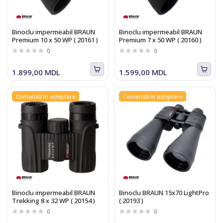
Binoclu impermeabil BRAUN
Binoclu impermeabil BRAUN
Premium 10 x 50 WP ( 20161 )
Premium 7 x 50 WP ( 20160 )
0
0
1.899,00 MDL
1.599,00 MDL
Comandă în așteptare
Comandă în așteptare
Binoclu impermeabil BRAUN
Binoclu BRAUN 15x70 LightPro
Trekking 8 x 32 WP ( 20154 )
( 20193 )
0
0