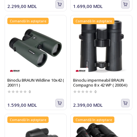
2.299,00 MDL
1.699,00 MDL
Comandă în așteptare
Comandă în așteptare
Binoclu BRAUN Wildline 10x42 (
Binoclu impermeabil BRAUN
20011 )
Compagno 8 x 42 WP ( 20004 )
0
0
1.599,00 MDL
2.399,00 MDL
Comandă în așteptare
Comandă în așteptare