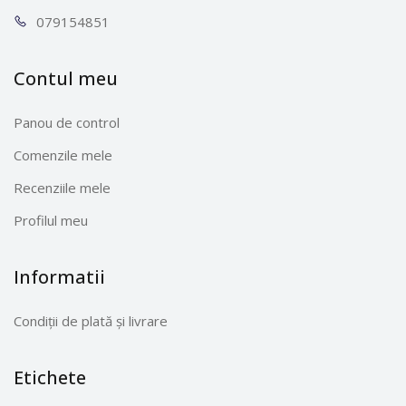
0791
54851
Contul meu
Panou de control
Comenzile mele
Recenziile mele
Profilul meu
Informatii
Condiții de plată și livrare
Etichete