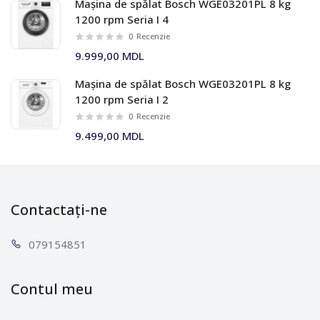
Mașina de spălat Bosch WGE03201PL 8 kg
1200 rpm Seria I 4
0
Recenzie
9.999,00 MDL
Mașina de spălat Bosch WGE03201PL 8 kg
1200 rpm Seria I 2
0
Recenzie
9.499,00 MDL
Contactați-ne
0791
54851
Contul meu