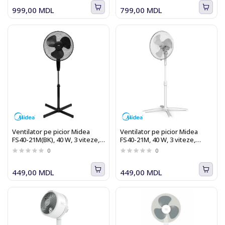
999,00 MDL
799,00 MDL
Ventilator pe picior Midea
Ventilator pe picior Midea
FS40-21M(BK), 40 W, 3 viteze,
FS40-21M, 40 W, 3 viteze,
oscilatie, negru
oscilatie, alb
0
0
449,00 MDL
449,00 MDL