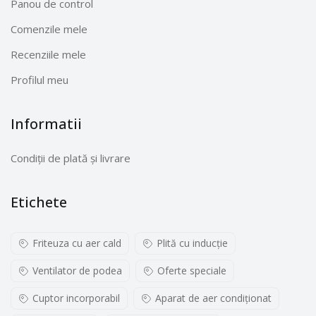
Panou de control
Comenzile mele
Recenziile mele
Profilul meu
Informatii
Condiții de plată și livrare
Etichete
Friteuza cu aer cald
Plită cu inducţie
Ventilator de podea
Oferte speciale
Cuptor incorporabil
Aparat de aer condiționat