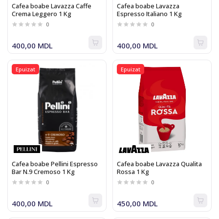
Cafea boabe Lavazza Caffe
Cafea boabe Lavazza
Crema Leggero 1 Kg
Espresso Italiano 1 Kg
0
0
400,00 MDL
400,00 MDL
Epuizat
Epuizat
Cafea boabe Pellini Espresso
Cafea boabe Lavazza Qualita
Bar N.9 Cremoso 1 Kg
Rossa 1 Kg
0
0
400,00 MDL
450,00 MDL