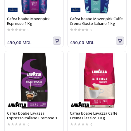
Cafea boabe Movenpick
Cafea boabe Movenpick Caffe
Espresso 1 Kg
Crema Gusto Italiano 1 kg
0
0
450,00 MDL
450,00 MDL
Cafea boabe Lavazza
Cafea boabe Lavazza Caffè
Espresso Italiano Cremoso 1
Crema Classico 1 Kg
Kg
0
0