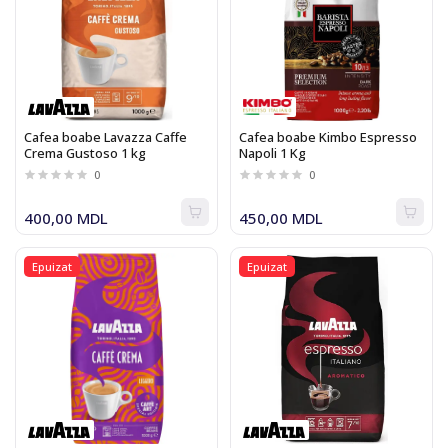
Cafea boabe Lavazza Caffe
Cafea boabe Kimbo Espresso
Crema Gustoso 1 kg
Napoli 1 Kg
0
0
400,00 MDL
450,00 MDL
Epuizat
Epuizat