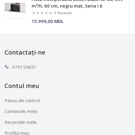
m³/h, 60 cm, negru mat, Seria I 6
0
Recenzie
15.999,00 MDL
Contactați-ne
0791
54851
Contul meu
Panou de control
Comenzile mele
Recenziile mele
Profilul meu