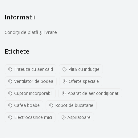
Informatii
Condiții de plată și livrare
Etichete
Friteuza cu aer cald
Plită cu inducţie
Ventilator de podea
Oferte speciale
Cuptor incorporabil
Aparat de aer condiționat
Cafea boabe
Robot de bucatarie
Electrocasnice mici
Aspiratoare