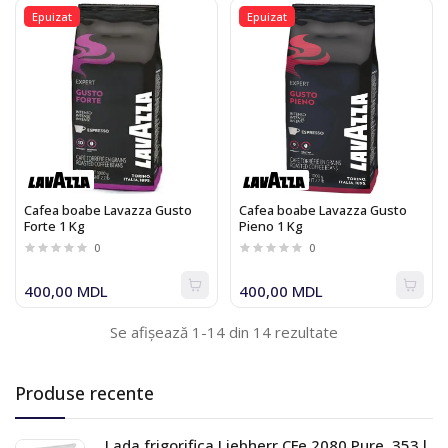
Epuizat
Epuizat
Cafea boabe Lavazza Gusto
Cafea boabe Lavazza Gusto
Forte 1 Kg
Pieno 1 Kg
0
0
400,00 MDL
400,00 MDL
Se afișează 1-14 din 14 rezultate
Produse recente
Lada frigorifica Liebherr CFe 2080 Pure, 353 l,