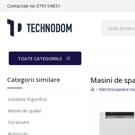
Contactați-ne 079154851
TOATE CATEGORIILE
Masini de spa
Categorii similare
/
Electrocasnice m
Combine frigorifice
Masini de spalat
Uscatoare
Aragazuri