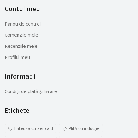
Contul meu
Panou de control
Comenzile mele
Recenziile mele
Profilul meu
Informatii
Condiții de plată și livrare
Etichete
Friteuza cu aer cald
Plită cu inducţie