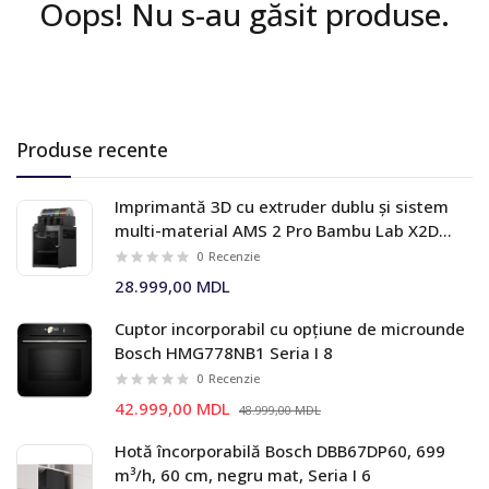
Oops! Nu s-au găsit produse.
Produse recente
Imprimantă 3D cu extruder dublu și sistem
multi-material AMS 2 Pro Bambu Lab X2D
Combo
0
Recenzie
28.999,00 MDL
Cuptor incorporabil cu opțiune de microunde
Bosch HMG778NB1 Seria I 8
0
Recenzie
42.999,00 MDL
48.999,00 MDL
Hotă încorporabilă Bosch DBB67DP60, 699
m³/h, 60 cm, negru mat, Seria I 6