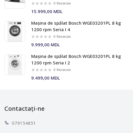
0
Recenzie
15.999,00 MDL
Mașina de spălat Bosch WGE03201PL 8 kg
1200 rpm Seria I 4
0
Recenzie
9.999,00 MDL
Mașina de spălat Bosch WGE03201PL 8 kg
1200 rpm Seria I 2
0
Recenzie
9.499,00 MDL
Contactați-ne
0791
54851