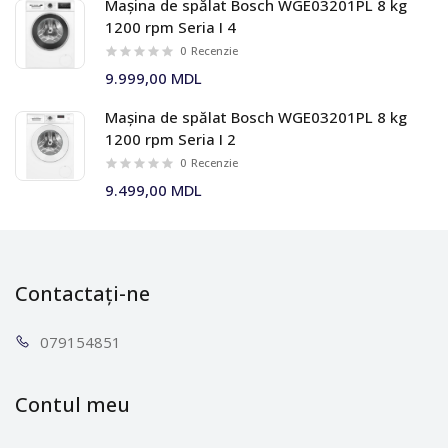
Mașina de spălat Bosch WGE03201PL 8 kg
1200 rpm Seria I 4
0
Recenzie
9.999,00 MDL
Mașina de spălat Bosch WGE03201PL 8 kg
1200 rpm Seria I 2
0
Recenzie
9.499,00 MDL
Contactați-ne
0791
54851
Contul meu