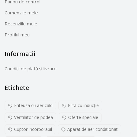
Panou de control
Comenzile mele
Recenziile mele
Profilul meu
Informatii
Condiții de plată și livrare
Etichete
Friteuza cu aer cald
Plită cu inducţie
Ventilator de podea
Oferte speciale
Cuptor incorporabil
Aparat de aer condiționat