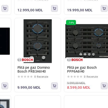
12.999,00 MDL
19.999,00 MDL
-14%
Plită pe gaz Domino
Plită pe gaz Bosch
Bosch PRB3A6I40
PPP6A6I40
0
Recenzie
0
Recenzie
9.999,00 MDL
9.999,00 MDL
8.599,00 MDL