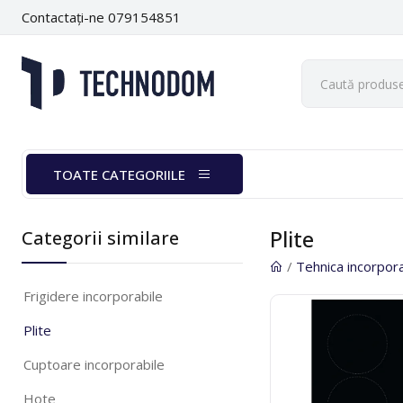
Contactați-ne 079154851
TOATE CATEGORIILE
Plite
Categorii similare
/
Tehnica incorpor
Frigidere incorporabile
Plite
Cuptoare incorporabile
Hote