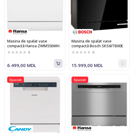
Masina de spalat vase
Masina de spalat vase
compactă Hansa ZWM556WH
compactă Bosch SKS6ITB00E
0
0
6.499,00 MDL
15.999,00 MDL
Epuizat
Epuizat