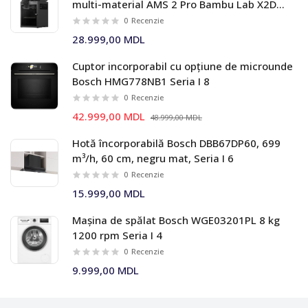
multi-material AMS 2 Pro Bambu Lab X2D
Combo
0
Recenzie
28.999,00 MDL
Cuptor incorporabil cu opțiune de microunde
Bosch HMG778NB1 Seria I 8
0
Recenzie
42.999,00 MDL
48.999,00 MDL
Hotă încorporabilă Bosch DBB67DP60, 699
m³/h, 60 cm, negru mat, Seria I 6
0
Recenzie
15.999,00 MDL
Mașina de spălat Bosch WGE03201PL 8 kg
1200 rpm Seria I 4
0
Recenzie
9.999,00 MDL