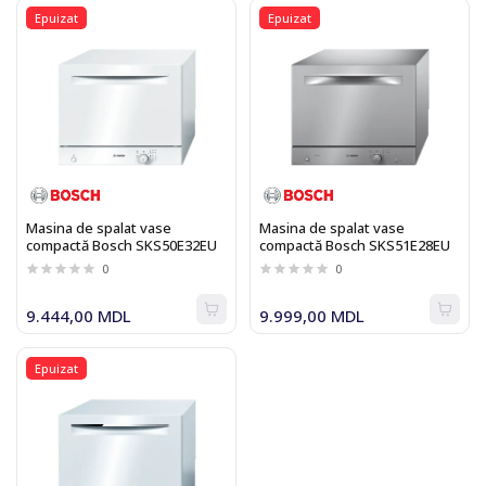
Epuizat
Epuizat
Masina de spalat vase
Masina de spalat vase
compactă Bosch SKS50E32EU
compactă Bosch SKS51E28EU
0
0
9.444,00 MDL
9.999,00 MDL
Epuizat