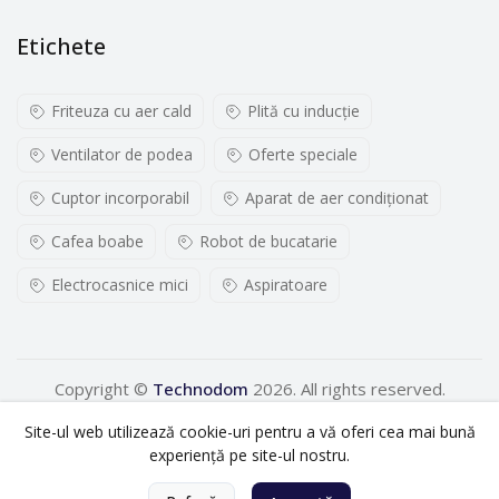
Etichete
Friteuza cu aer cald
Plită cu inducţie
Ventilator de podea
Oferte speciale
Cuptor incorporabil
Aparat de aer condiționat
Cafea boabe
Robot de bucatarie
Electrocasnice mici
Aspiratoare
Copyright ©
Technodom
2026. All rights reserved.
Site-ul web utilizează cookie-uri pentru a vă oferi cea mai bună
experiență pe site-ul nostru.
0