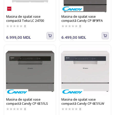
Masina de spalat vase
Masina de spalat vase
compactă Teka LC 24700
compactă Candy CP 8F9FFA
0
0
6.999,00 MDL
6.499,00 MDL
Masina de spalat vase
Masina de spalat vase
compactă Candy CP 6E51LS
compactă Candy CP 6E51LW
0
0