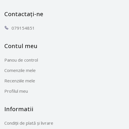
Contactați-ne
0791
54851
Contul meu
Panou de control
Comenzile mele
Recenziile mele
Profilul meu
Informatii
Condiții de plată și livrare