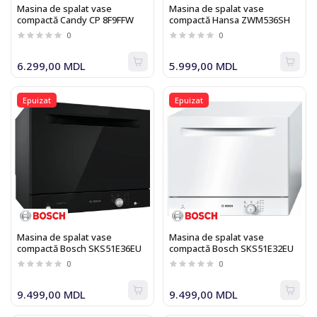
Masina de spalat vase
Masina de spalat vase
compactă Candy CP 8F9FFW
compactă Hansa ZWM536SH
0
0
6.299,00 MDL
5.999,00 MDL
Epuizat
Epuizat
Masina de spalat vase
Masina de spalat vase
compactă Bosch SKS51E36EU
compactă Bosch SKS51E32EU
0
0
9.499,00 MDL
9.499,00 MDL