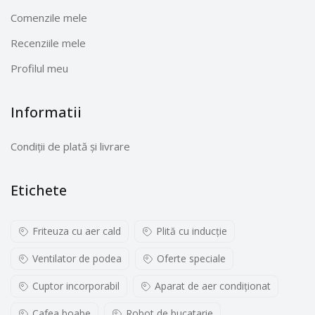
Comenzile mele
Recenziile mele
Profilul meu
Informatii
Condiții de plată și livrare
Etichete
Friteuza cu aer cald
Plită cu inducţie
Ventilator de podea
Oferte speciale
Cuptor incorporabil
Aparat de aer condiționat
Cafea boabe
Robot de bucatarie