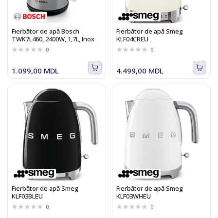
Fierbător de apă Bosch
Fierbător de apă Smeg
TWK7L460, 2400W, 1,7L, Inox
KLF04CREU
0
0
1.099,00 MDL
4.499,00 MDL
Fierbător de apă Smeg
Fierbător de apă Smeg
KLF03BLEU
KLF03WHEU
0
0