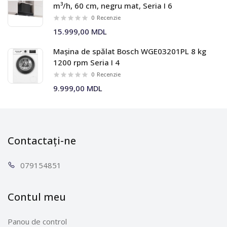
m³/h, 60 cm, negru mat, Seria I 6
0
Recenzie
15.999,00 MDL
Mașina de spălat Bosch WGE03201PL 8 kg
1200 rpm Seria I 4
0
Recenzie
9.999,00 MDL
Contactați-ne
0791
54851
Contul meu
Panou de control