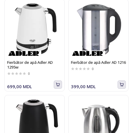
Fierbător de apă Adler AD
Fierbător de apă Adler AD 1216
1295w
0
0
699,00 MDL
399,00 MDL