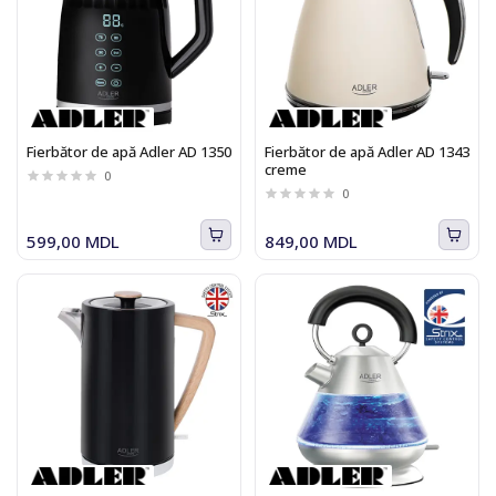
Fierbător de apă Adler AD 1350
Fierbător de apă Adler AD 1343
creme
0
0
599,00 MDL
849,00 MDL