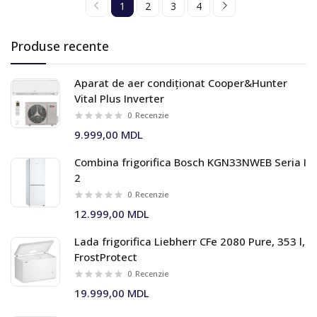
1
2
3
4
Produse recente
Aparat de aer condiționat Cooper&Hunter
Vital Plus Inverter
0
Recenzie
9.999,00 MDL
Combina frigorifica Bosch KGN33NWEB Seria I
2
0
Recenzie
12.999,00 MDL
Lada frigorifica Liebherr CFe 2080 Pure, 353 l,
FrostProtect
0
Recenzie
19.999,00 MDL