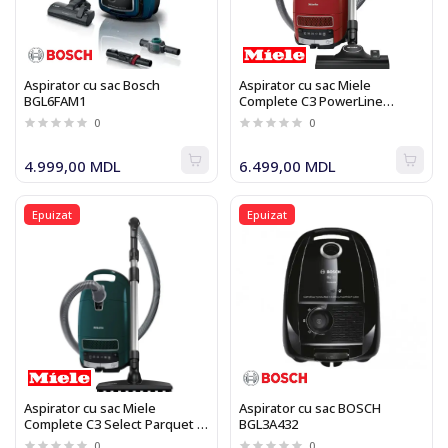
Aspirator cu sac Bosch
Aspirator cu sac Miele
BGL6FAM1
Complete C3 PowerLine
SGDF5
0
0
4.999,00 MDL
6.499,00 MDL
Epuizat
Epuizat
Aspirator cu sac Miele
Aspirator cu sac BOSCH
Complete C3 Select Parquet -
BGL3A432
SGDF3
0
0