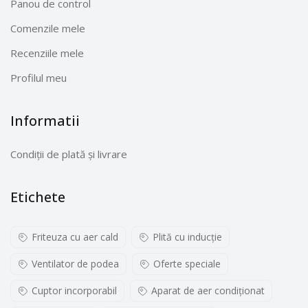
Panou de control
Comenzile mele
Recenziile mele
Profilul meu
Informatii
Condiții de plată și livrare
Etichete
Friteuza cu aer cald
Plită cu inducţie
Ventilator de podea
Oferte speciale
Cuptor incorporabil
Aparat de aer condiționat