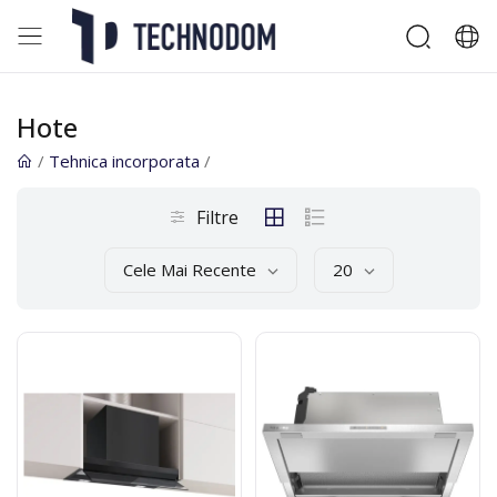
Hote
/
Tehnica incorporata
/
Filtre
Cele Mai Recente
20