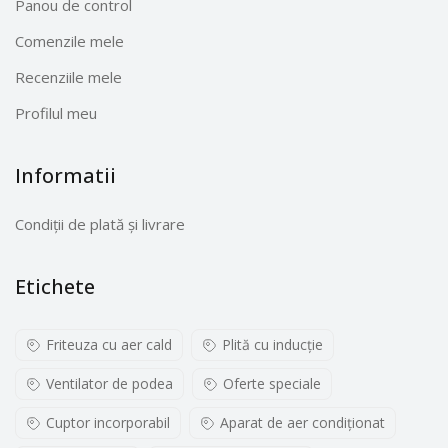
Panou de control
Comenzile mele
Recenziile mele
Profilul meu
Informatii
Condiții de plată și livrare
Etichete
Friteuza cu aer cald
Plită cu inducţie
Ventilator de podea
Oferte speciale
Cuptor incorporabil
Aparat de aer condiționat