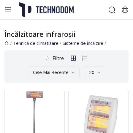
Încălzitoare infraroșii
/
Tehnică de climatizare
/
Sisteme de încălzire
/
Filtre
Cele Mai Recente
20