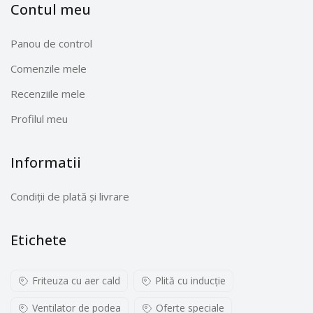
Contul meu
Panou de control
Comenzile mele
Recenziile mele
Profilul meu
Informatii
Condiții de plată și livrare
Etichete
Friteuza cu aer cald
Plită cu inducţie
Ventilator de podea
Oferte speciale