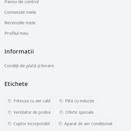
Panou de control
Comenzile mele
Recenziile mele
Profilul meu
Informatii
Condiții de plată și livrare
Etichete
Friteuza cu aer cald
Plită cu inducţie
Ventilator de podea
Oferte speciale
Cuptor incorporabil
Aparat de aer condiționat