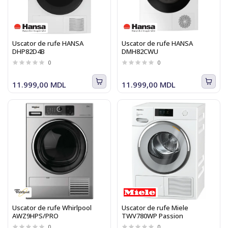
Uscator de rufe HANSA
Uscator de rufe HANSA
DHP82D4B
DMH82CWU
0
0
11.999,00 MDL
11.999,00 MDL
Uscator de rufe Whirlpool
Uscator de rufe Miele
AWZ9HPS/PRO
TWV780WP Passion
0
0