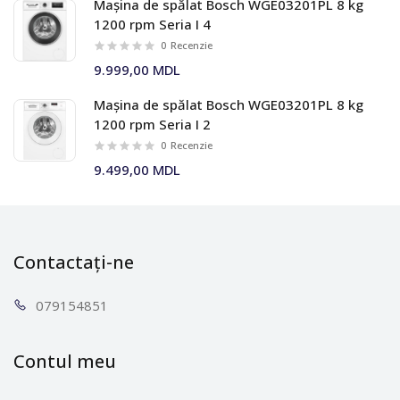
Mașina de spălat Bosch WGE03201PL 8 kg
1200 rpm Seria I 4
0
Recenzie
9.999,00 MDL
Mașina de spălat Bosch WGE03201PL 8 kg
1200 rpm Seria I 2
0
Recenzie
9.499,00 MDL
Contactați-ne
0791
54851
Contul meu