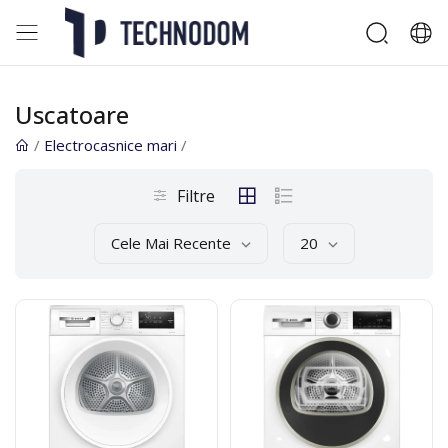
Uscatoare
/
Electrocasnice mari
/
Filtre
Cele Mai Recente
20