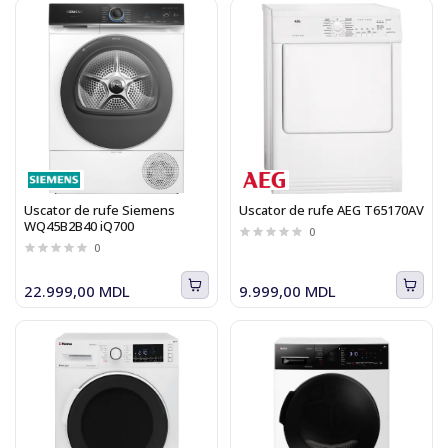
Uscator de rufe Siemens
Uscator de rufe AEG T65170AV
WQ45B2B40 iQ700
0
0
22.999,00 MDL
9.999,00 MDL