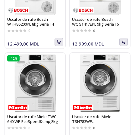
Uscator de rufe Bosch
Uscator de rufe Bosch
WTH86200PL 8kg Seria I 4
WQG1417EPL 9kg Seria I 6
0
0
12.499,00 MDL
12.999,00 MDL
-12%
Uscator de rufe Miele TWC
Uscator de rufe Miele
640 WP EcoSpeed&amp;8kg
TSH783WP
EcoSpeed&amp;9kg
0
0