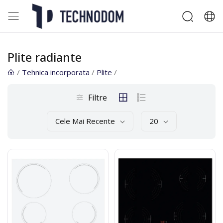
Plite radiante
/
Tehnica incorporata
/
Plite
/
Filtre
Cele Mai Recente
20