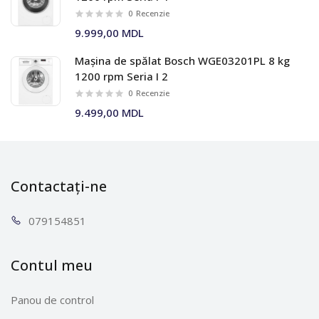
0
Recenzie
9.999,00 MDL
Mașina de spălat Bosch WGE03201PL 8 kg
1200 rpm Seria I 2
0
Recenzie
9.499,00 MDL
Contactați-ne
0791
54851
Contul meu
Panou de control