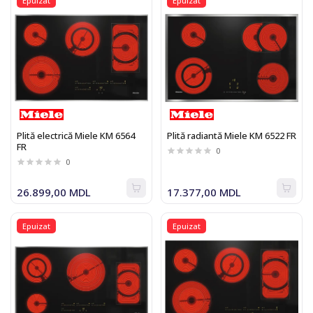
Epuizat
Epuizat
Plită electrică Miele KM 6564
Plită radiantă Miele KM 6522 FR
FR
0
0
26.899,00 MDL
17.377,00 MDL
Epuizat
Epuizat