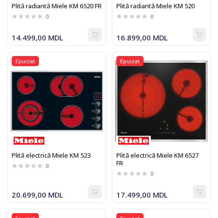
Plită radiantă Miele KM 6520 FR
Plită radiantă Miele KM 520
0
0
14.499,00 MDL
16.899,00 MDL
Epuizat
Epuizat
Plită electrică Miele KM 523
Plită electrică Miele KM 6527
FR
0
0
20.699,00 MDL
17.499,00 MDL