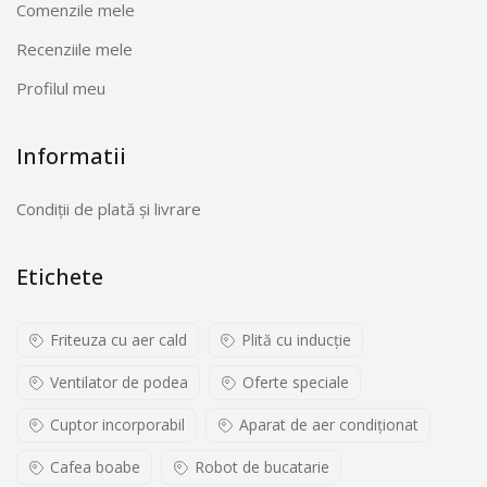
Comenzile mele
Recenziile mele
Profilul meu
Informatii
Condiții de plată și livrare
Etichete
Friteuza cu aer cald
Plită cu inducţie
Ventilator de podea
Oferte speciale
Cuptor incorporabil
Aparat de aer condiționat
Cafea boabe
Robot de bucatarie