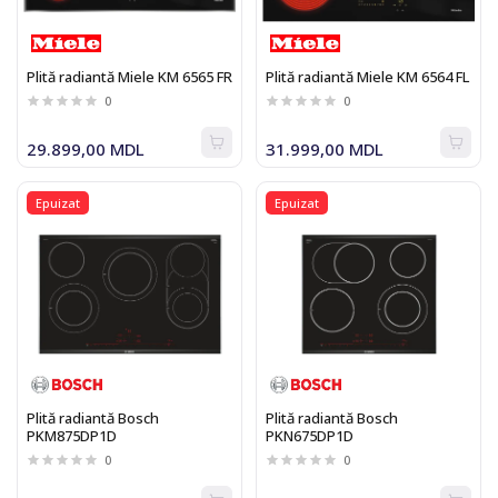
Plită radiantă Miele KM 6565 FR
Plită radiantă Miele KM 6564 FL
0
0
29.899,00 MDL
31.999,00 MDL
Epuizat
Epuizat
Plită radiantă Bosch
Plită radiantă Bosch
PKM875DP1D
PKN675DP1D
0
0