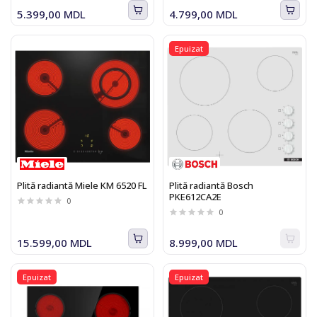
5.399,00 MDL
4.799,00 MDL
Epuizat
Plită radiantă Miele KM 6520 FL
Plită radiantă Bosch
PKE612CA2E
0
0
15.599,00 MDL
8.999,00 MDL
Epuizat
Epuizat