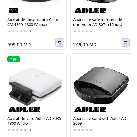
Aparat de facut clatite Caso
Aparat de vafe in forma de
CM 1300, 1300 W, inox
nuci Adler AD 3071 (12buc.)
0
0
999,00 MDL
249,00 MDL
-19%
Aparat de vafe Adler AD 3085,
Aparat de sandwich Adler AD
1800 W, alb
3069
0
0