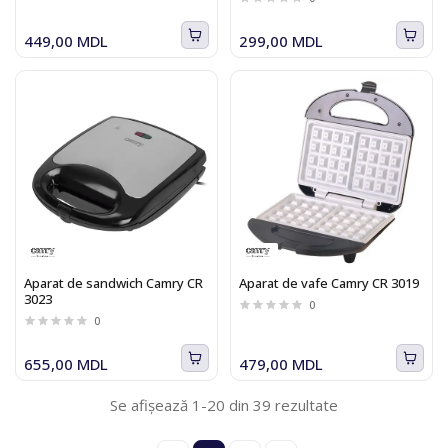
449,00 MDL
299,00 MDL
Aparat de sandwich Camry CR
Aparat de vafe Camry CR 3019
3023
0
0
655,00 MDL
479,00 MDL
Se afișează 1-20 din 39 rezultate