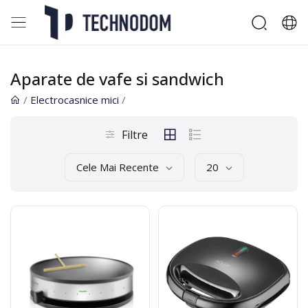
Aparate de vafe si sandwich
/
Electrocasnice mici
/
Filtre
Cele Mai Recente
20