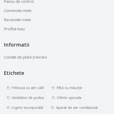
Panou de control
Comenzile mele
Recenziile mele
Profilul meu
Informatii
Condiții de plată și livrare
Etichete
Friteuza cu aer cald
Plită cu inducţie
Ventilator de podea
Oferte speciale
Cuptor incorporabil
Aparat de aer condiționat