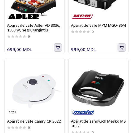
Aparat de vafe Adler AD 3036,
Aparat de vafe MPM MGO-36M
1500 W, negru/argintiu
0
0
699,00 MDL
999,00 MDL
Aparat de vafe Camry CR 3022
Aparat de sandwich Mesko MS
3032
0
0