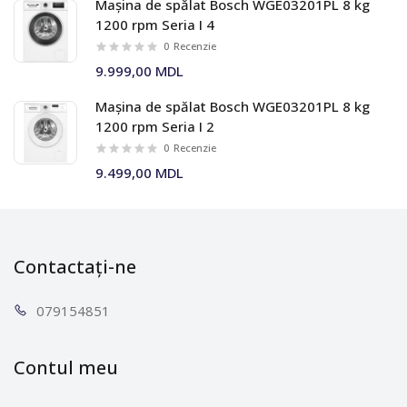
Mașina de spălat Bosch WGE03201PL 8 kg
1200 rpm Seria I 4
0
Recenzie
9.999,00 MDL
Mașina de spălat Bosch WGE03201PL 8 kg
1200 rpm Seria I 2
0
Recenzie
9.499,00 MDL
Contactați-ne
0791
54851
Contul meu