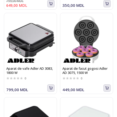
799,00 MDL
350,00 MDL
649,00 MDL
Aparat de vafe Adler AD 3083,
Aparat de facut gogosi Adler
1800 W
AD 3075, 1500 W
0
0
799,00 MDL
449,00 MDL