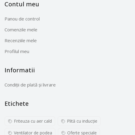
Contul meu
Panou de control
Comenzile mele
Recenziile mele
Profilul meu
Informatii
Condiții de plată și livrare
Etichete
Friteuza cu aer cald
Plită cu inducţie
Ventilator de podea
Oferte speciale