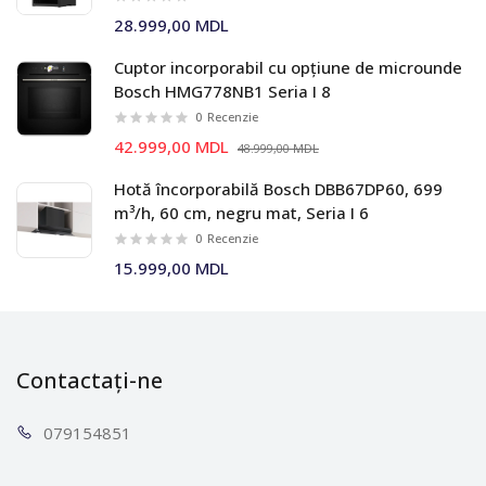
28.999,00 MDL
Cuptor incorporabil cu opțiune de microunde
Bosch HMG778NB1 Seria I 8
0
Recenzie
42.999,00 MDL
48.999,00 MDL
Hotă încorporabilă Bosch DBB67DP60, 699
m³/h, 60 cm, negru mat, Seria I 6
0
Recenzie
15.999,00 MDL
Contactați-ne
0791
54851